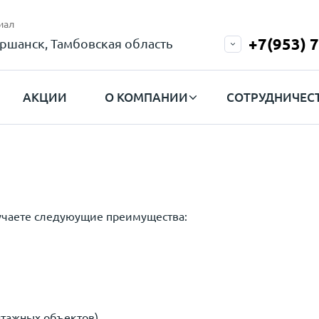
иал
+7(953) 
ршанск, Тамбовская область
АКЦИИ
О КОМПАНИИ
СОТРУДНИЧЕС
лучаете следуюущие преимущества:
тажных объектов).