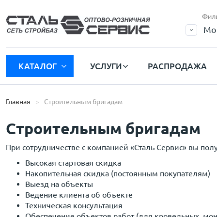
Фил
Мо
КАТАЛОГ
УСЛУГИ
РАСПРОДАЖА
Главная
Строительным бригадам
Строительным бригадам
При сотрудничестве с компанией «Сталь Сервис» вы по
Высокая стартовая скидка
Накопительная скидка (постоянным покупателям)
Выезд на объекты
Ведение клиента об объекте
Техническая консультация
Обеспечение объектов работ (для кровельных, мон