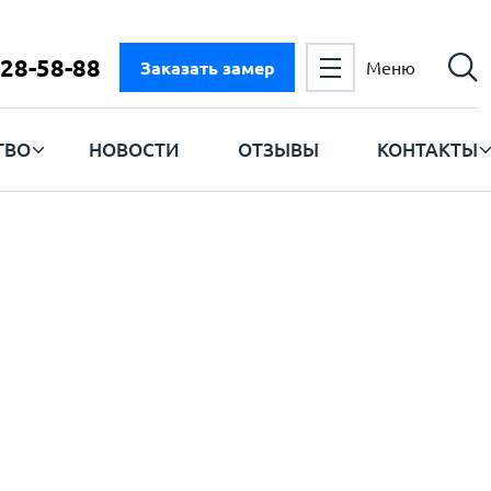
728-58-88
Заказать замер
Меню
ТВО
НОВОСТИ
ОТЗЫВЫ
КОНТАКТЫ