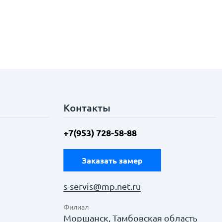
Контакты
+7(953) 728-58-88
Заказать замер
s-servis@mp.net.ru
Филиал
Моршанск, Тамбовская область