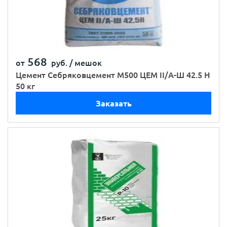
568
от
руб. /
мешок
Цемент Себряковцемент М500 ЦЕМ II/А-Ш 42.5 Н
50 кг
Заказать