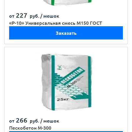
227
от
руб. /
мешок
«Р-10» Универсальная смесь М150 ГОСТ
Заказать
266
от
руб. /
мешок
Пескобетон М-300