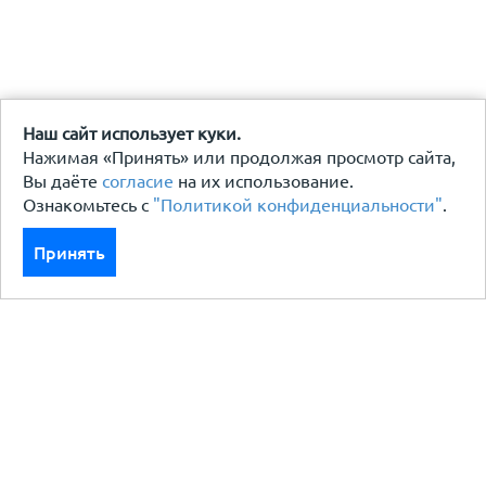
Наш сайт использует куки.
Нажимая «Принять» или продолжая просмотр сайта,
Вы даёте
согласие
на их использование.
Ознакомьтесь с
"Политикой конфиденциальности"
.
Принять
Каталог
Кровля кровельная система
Фасад
Ограждения заборы