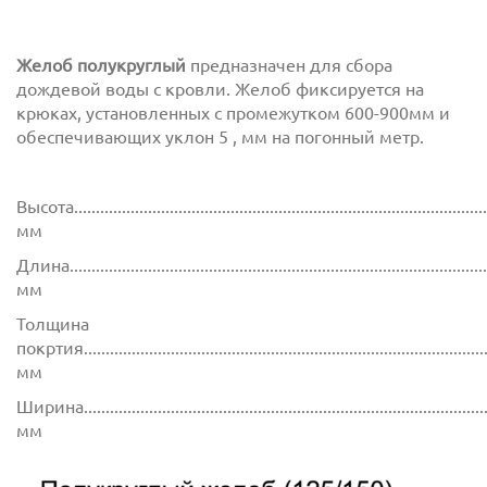
Желоб полукруглый
предназначен для сбора
дождевой воды с кровли. Желоб фиксируется на
крюках, установленных с промежутком 600-900мм и
обеспечивающих уклон 5 , мм на погонный метр.
Высота................................................................................................
мм
Длина...............................................................................................
мм
Толщина
покртия.............................................................................................
мм
Ширина..............................................................................................
мм