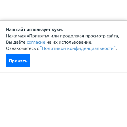
Наш сайт использует куки.
Нажимая «Принять» или продолжая просмотр сайта,
Вы даёте
согласие
на их использование.
Ознакомьтесь с
"Политикой конфиденциальности"
.
Принять
Каталог
Кровля кровельная система
Фасад
Ограждения заборы
Черный металлопрокат