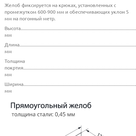
Желоб фиксируется на крюках, установленных с
промежутком 600-900 мм и обеспечивающих уклон 5
мм на погонный метр.
Высота...............................................................................................
мм
Длина...............................................................................................
мм
Толщина
покртия.............................................................................................
мм
Ширина..............................................................................................
мм