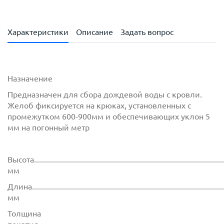
Характеристики
Описание
Задать вопрос
Назначение
Предназначен для сбора дождевой воды с кровли.
Желоб фиксируется на крюках, установленных с
промежутком 600-900мм и обеспечивающих уклон 5
мм на погонный метр
Высота................................................................................................
мм
Длина...............................................................................................
мм
Толщина