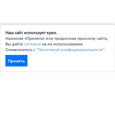
Наш сайт использует куки.
Нажимая «Принять» или продолжая просмотр сайта,
Вы даёте
согласие
на их использование.
Ознакомьтесь с
"Политикой конфиденциальности"
.
Принять
Каталог
Кровля кровельная система
Фасад
Ограждения заборы