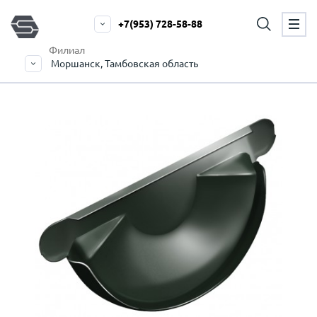
+7(953) 728-58-88
Филиал
Моршанск, Тамбовская область