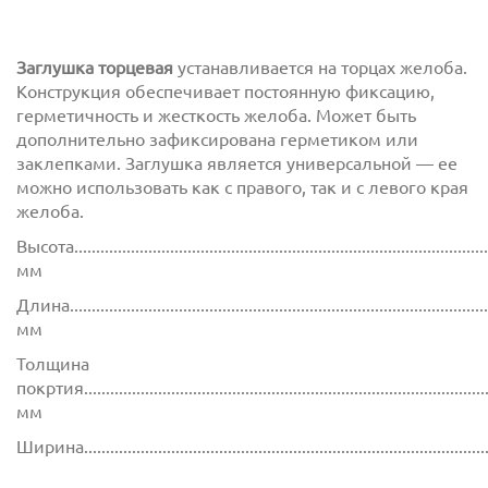
Заглушка торцевая
устанавливается на торцах желоба.
Конструкция обеспечивает постоянную фиксацию,
герметичность и жесткость желоба. Может быть
дополнительно зафиксирована герметиком или
заклепками. Заглушка является универсальной — ее
можно использовать как с правого, так и с левого края
желоба.
Высота................................................................................................
мм
Длина.................................................................................................
мм
Толщина
покртия.............................................................................................
мм
Ширина............................................................................................