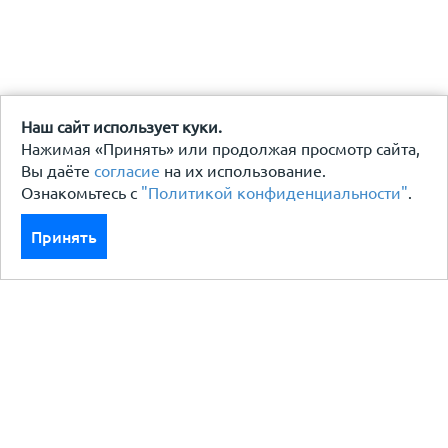
Наш сайт использует куки.
Нажимая «Принять» или продолжая просмотр сайта,
Вы даёте
согласие
на их использование.
Ознакомьтесь с
"Политикой конфиденциальности"
.
Принять
Каталог
Кровля кровельная система
Фасад
Ограждения заборы