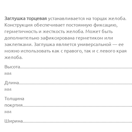
Заглушка торцевая
устанавливается на торцах желоба.
Конструкция обеспечивает постоянную фиксацию,
герметичность и жесткость желоба. Может быть
дополнительно зафиксирована герметиком или
заклепками. Заглушка является универсальной — ее
можно использовать как с правого, так и с левого края
желоба.
Высота................................................................................................
мм
Длина.................................................................................................
мм
Толщина
покртия.............................................................................................
мм
Ширина............................................................................................