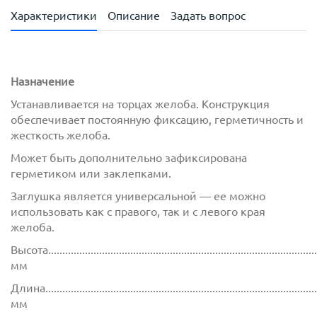
Характеристики
Описание
Задать вопрос
Назначение
Устанавливается на торцах желоба. Конструкция
обеспечивает постоянную фиксацию, герметичность и
жесткость желоба.
Может быть дополнительно зафиксирована
герметиком или заклепками.
Заглушка является универсальной — ее можно
использовать как с правого, так и с левого края
желоба.
Высота................................................................................................
мм
Длина.................................................................................................
мм