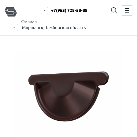
+7(953) 728-58-88
Филиал
Моршанск, Тамбовская область