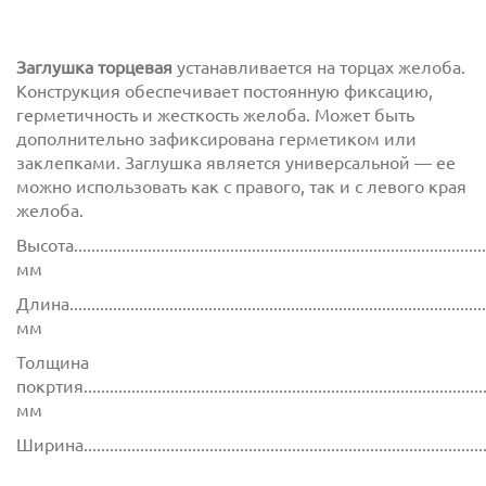
Заглушка торцевая
устанавливается на торцах желоба.
Конструкция обеспечивает постоянную фиксацию,
герметичность и жесткость желоба. Может быть
дополнительно зафиксирована герметиком или
заклепками. Заглушка является универсальной — ее
можно использовать как с правого, так и с левого края
желоба.
Высота................................................................................................
мм
Длина.................................................................................................
мм
Толщина
покртия.............................................................................................
мм
Ширина............................................................................................