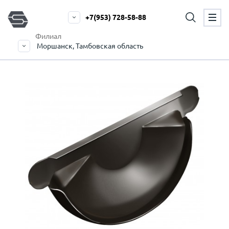
+7(953) 728-58-88
Филиал
Моршанск, Тамбовская область