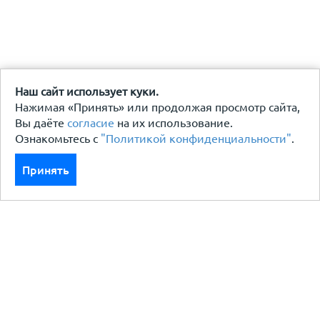
Наш сайт использует куки.
Нажимая «Принять» или продолжая просмотр сайта,
Вы даёте
согласие
на их использование.
Ознакомьтесь с
"Политикой конфиденциальности"
.
Принять
Каталог
Кровля кровельная система
Фасад
Ограждения заборы