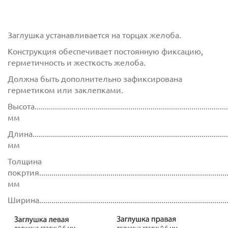
Заглушка устанавливается на торцах желоба.
Конструкция обеспечивает постоянную фиксацию,
герметичность и жесткость желоба.
Должна быть дополнительно зафиксирована
герметиком или заклепками.
Высота................................................................................................
мм
Длина................................................................................................
мм
Толщина
покртия.............................................................................................
мм
Ширина............................................................................................