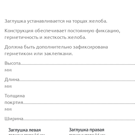
Заглушка устанавливается на торцах желоба.
Конструкция обеспечивает постоянную фиксацию,
герметичность и жесткость желоба.
Должна быть дополнительно зафиксирована
герметиком или заклепками.
Высота................................................................................................
мм
Длина................................................................................................
мм
Толщина
покртия.............................................................................................
мм
Ширина............................................................................................