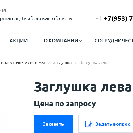
иал
+7(953) 
ршанск, Тамбовская область
АКЦИИ
О КОМПАНИИ
СОТРУДНИЧЕС
 водосточные системы
Заглушка
Заглушка левая
Заглушка лева
Цена по запросу
Заказать
Задать вопрос