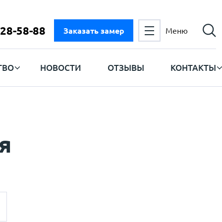
728-58-88
Заказать замер
Меню
ТВО
НОВОСТИ
ОТЗЫВЫ
КОНТАКТЫ
я