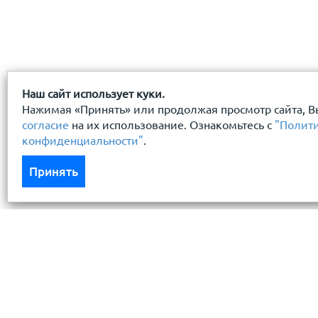
Наш сайт использует куки.
Нажимая «Принять» или продолжая просмотр сайта, В
согласие
на их использование. Ознакомьтесь с
"Полит
конфиденциальности"
.
Принять
Каталог
Услуги
Кровля кровельная система
Бесплатный 