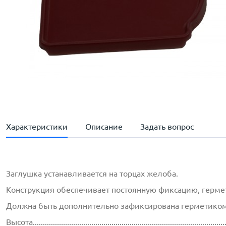
Характеристики
Описание
Задать вопрос
Заглушка устанавливается на торцах желоба.
Конструкция обеспечивает постоянную фиксацию, гермет
Должна быть дополнительно зафиксирована герметиком
Высота..............................................................................................