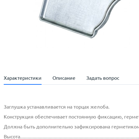
Характеристики
Описание
Задать вопрос
Заглушка устанавливается на торцах желоба.
Конструкция обеспечивает постоянную фиксацию, гермет
Должна быть дополнительно зафиксирована герметиком
Высота..............................................................................................