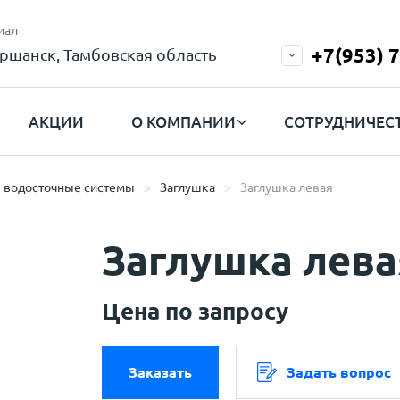
иал
+7(953) 
ршанск, Тамбовская область
АКЦИИ
О КОМПАНИИ
СОТРУДНИЧЕС
 водосточные системы
Заглушка
Заглушка левая
Заглушка лева
Цена по запросу
Заказать
Задать вопрос