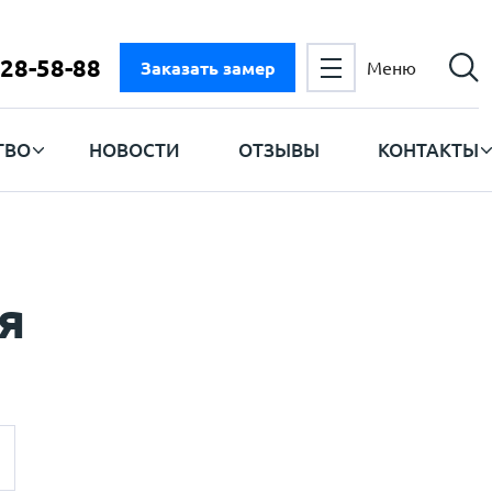
728-58-88
Заказать замер
Меню
ТВО
НОВОСТИ
ОТЗЫВЫ
КОНТАКТЫ
я