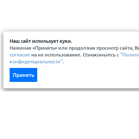
Наш сайт использует куки.
Нажимая «Принять» или продолжая просмотр сайта, В
согласие
на их использование. Ознакомьтесь с
"Полит
конфиденциальности"
.
Принять
Каталог
Услуги
Кровля кровельная система
Бесплатный 