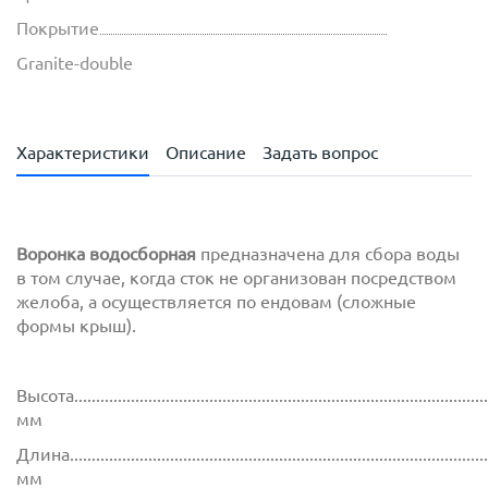
Покрытие
Granite-double
Характеристики
Описание
Задать вопрос
Воронка водосборная
предназначена для сбора воды
в том случае, когда сток не организован посредством
желоба, а осуществляется по ендовам (сложные
формы крыш).
Высота...............................................................................................
мм
Длина................................................................................................
мм