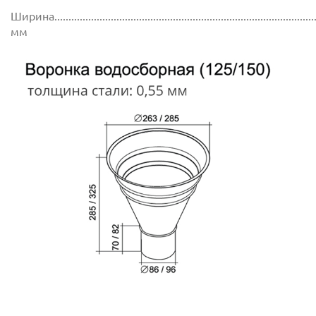
Ширина..............................................................................................
мм