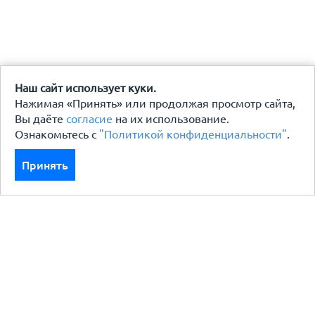
Наш сайт использует куки.
Нажимая «Принять» или продолжая просмотр сайта,
Вы даёте
согласие
на их использование.
Ознакомьтесь с
"Политикой конфиденциальности"
.
Принять
Каталог
Кровля кровельная система
Фасад
Ограждения заборы