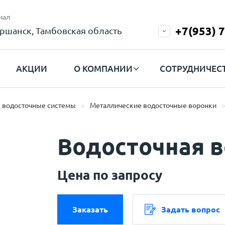
иал
+7(953) 
ршанск, Тамбовская область
АКЦИИ
О КОМПАНИИ
СОТРУДНИЧЕС
 водосточные системы
Металлические водосточные воронки
Водосточная 
Цена по запросу
Заказать
Задать вопрос