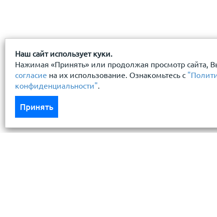
Наш сайт использует куки.
Нажимая «Принять» или продолжая просмотр сайта, В
согласие
на их использование. Ознакомьтесь с
"Полит
конфиденциальности"
.
Принять
Каталог
Услуги
Кровля кровельная система
Бесплатный 
Фасад
Доставка