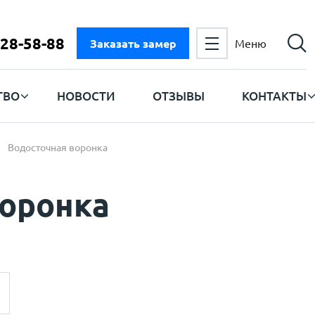
728-58-88
Заказать замер
Меню
ТВО
НОВОСТИ
ОТЗЫВЫ
КОНТАКТЫ
Водосточная воронка
воронка