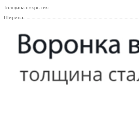
Толщина покрытия...............................................................................
Ширина.............................................................................................