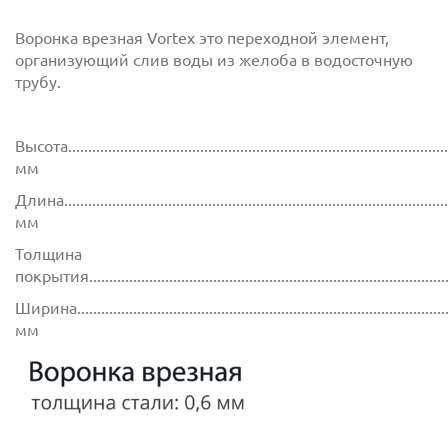
Воронка врезная Vortex это переходной элемент,
организующий слив воды из желоба в водосточную
трубу.
Высота................................................................................................
мм
Длина................................................................................................
мм
Толщина
покрытия...........................................................................................
Ширина..............................................................................................
мм