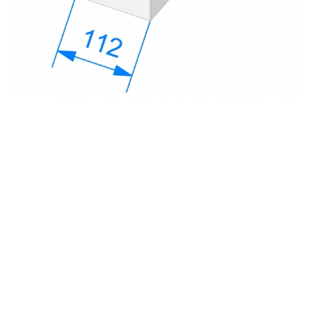
с
политикой обработки персональных данных
ознакомлен(-а) и даю
согласие
на обработку
персональных данных