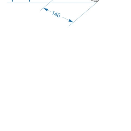
Тёплый оттенок для светлых фасадов
с
политикой обработки персональных данных
ознакомлен(-а) и даю
согласие
на обработку
персональных данных
с
политикой конфиденциальности
ознакомлен(-а)