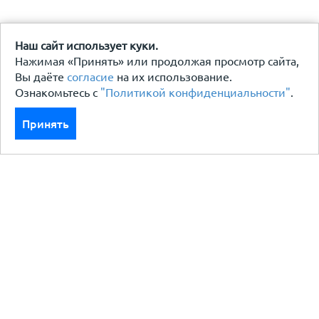
Наш сайт использует куки.
Нажимая «Принять» или продолжая просмотр сайта,
Вы даёте
согласие
на их использование.
Ознакомьтесь с
"Политикой конфиденциальности"
.
Принять
Каталог
Кровля кровельная система
Фасад
Ограждения заборы
Черный металлопрокат
Утеплители гидро пароизоляция