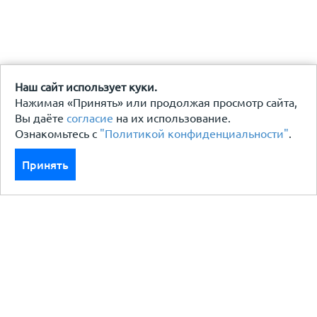
Наш сайт использует куки.
Нажимая «Принять» или продолжая просмотр сайта,
Вы даёте
согласие
на их использование.
Ознакомьтесь с
"Политикой конфиденциальности"
.
Принять
Каталог
Кровля кровельная система
Фасад
Ограждения заборы