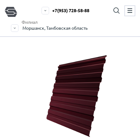
+7(953) 728-58-88
Филиал
Моршанск, Тамбовская область