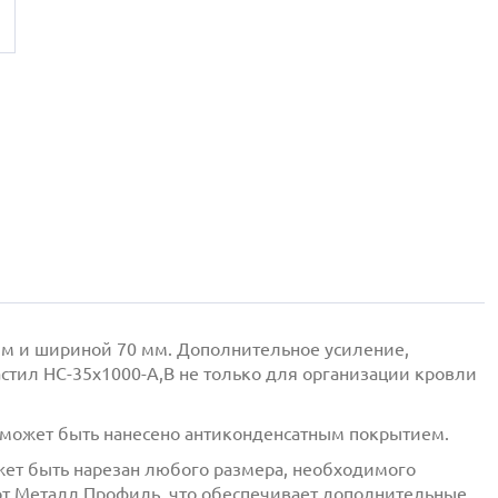
м и шириной 70 мм. Дополнительное усиление,
стил НС-35x1000-A,B не только для организации кровли
ь может быть нанесено антиконденсатным покрытием.
может быть нарезан любого размера, необходимого
ы от Металл Профиль, что обеспечивает дополнительные