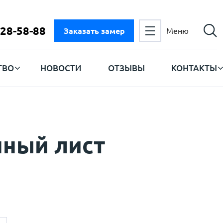
728-58-88
Заказать замер
Меню
ТВО
НОВОСТИ
ОТЗЫВЫ
КОНТАКТЫ
ный лист