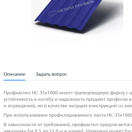
Описание
Задать вопрос
Профнастил НС-35x1000 имеет трапецевидную форму с 
устойчивость к изгибу и надежность придают профилю к
и ограждений, но в качестве несущих конструкций со зн
При использовании профилированного листа НС-35x1000-
В зависимости от требований, профнастил предлагается в
заказчику (от 0,5 до 12.0 м в длину). Материал может 