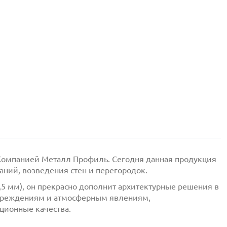
я Компанией Металл Профиль. Сегодня данная продукция
ний, возведения стен и перегородок.
5 мм), он прекрасно дополнит архитектурные решения в
вреждениям и атмосферным явлениям,
ционные качества.