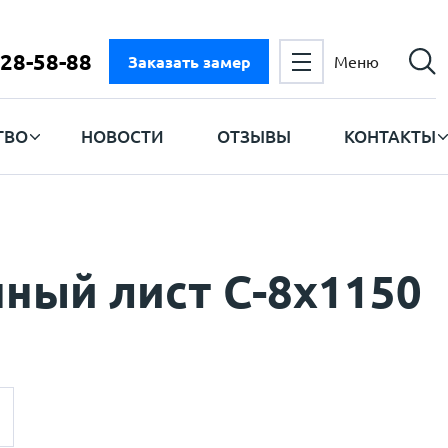
728-58-88
Заказать замер
Меню
ТВО
НОВОСТИ
ОТЗЫВЫ
КОНТАКТЫ
ный лист C-8х1150