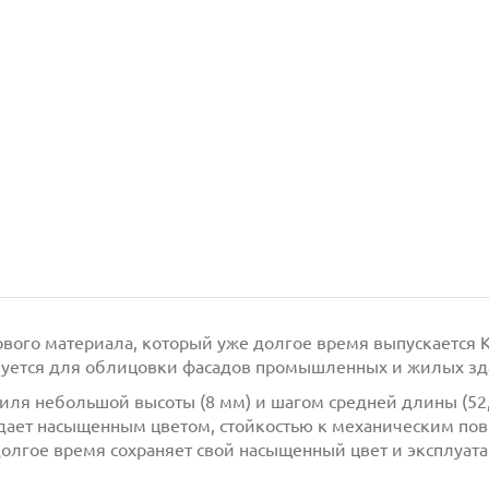
нового материала, который уже долгое время выпускаетс
уется для облицовки фасадов промышленных и жилых зда
ля небольшой высоты (8 мм) и шагом средней длины (52,
дает насыщенным цветом, стойкостью к механическим по
олгое время сохраняет свой насыщенный цвет и эксплуата