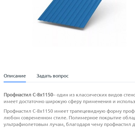
Описание
Задать вопрос
Профнастил C-8х1150
– один из классических видов сте
имеет достаточно широкую сферу применения и использ
Профнастил C-8х1150 имеет трапецевидную форму профи
любом современном стиле. Полимерное покрытие обла
ультрафиолетовым лучам, благодаря чему профнастил д