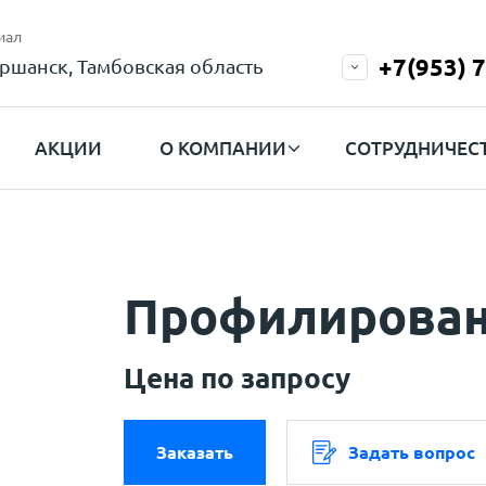
иал
+7(953) 
ршанск, Тамбовская область
АКЦИИ
О КОМПАНИИ
СОТРУДНИЧЕС
Профилирован
Цена по запросу
Заказать
Задать вопрос