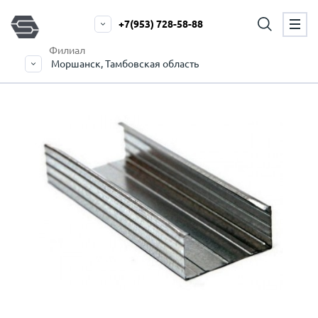
+7(953) 728-58-88
Филиал
Моршанск, Тамбовская область