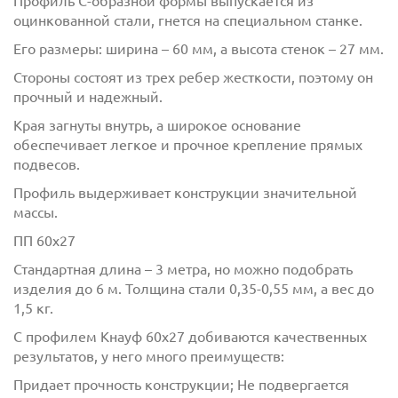
Профиль С-образной формы выпускается из
оцинкованной стали, гнется на
специальном станке.
Его размеры: ширина – 60 мм, а высота стенок – 27 мм.
Стороны состоят из трех ребер жесткости, поэтому он
прочный и надежный.
Края загнуты внутрь, а широкое основание
обеспечивает легкое и прочное крепление прямых
подвесов.
Профиль выдерживает конструкции значительной
массы.
ПП 60х27
Стандартная длина – 3 метра, но можно подобрать
изделия до 6 м. Толщина стали 0,35-0,55 мм, а вес до
1,5 кг.
С профилем Кнауф 60х27 добиваются качественных
результатов, у него много преимуществ:
Придает прочность конструкции; Не подвергается