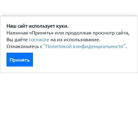
Наш сайт использует куки.
Нажимая «Принять» или продолжая просмотр сайта,
Вы даёте
согласие
на их использование.
Ознакомьтесь с
"Политикой конфиденциальности"
.
Принять
Каталог
Кровля кровельная система
Фасад
Ограждения заборы
Черный металлопрокат
Утеплители гидро пароизоляция