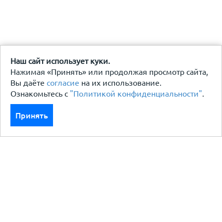
Наш сайт использует куки.
Нажимая «Принять» или продолжая просмотр сайта,
Вы даёте
согласие
на их использование.
Ознакомьтесь с
"Политикой конфиденциальности"
.
Принять
Каталог
Кровля кровельная система
Фасад
Ограждения заборы