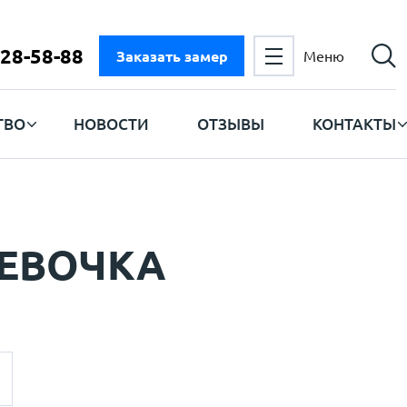
728-58-88
Заказать замер
Меню
ТВО
НОВОСТИ
ОТЗЫВЫ
КОНТАКТЫ
ЕВОЧКА