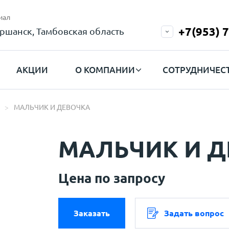
иал
+7(953) 
ршанск, Тамбовская область
АКЦИИ
О КОМПАНИИ
СОТРУДНИЧЕС
МАЛЬЧИК И ДЕВОЧКА
МАЛЬЧИК И Д
Цена по запросу
Заказать
Задать вопрос