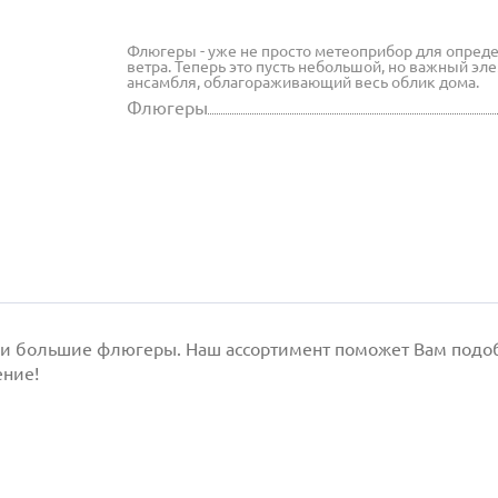
Флюгеры - уже не просто метеоприбор для опред
ветра. Теперь это пусть небольшой, но важный эл
ансамбля, облагораживающий весь облик дома.
Флюгеры
 и большие флюгеры. Наш ассортимент поможет Вам подобр
ение!