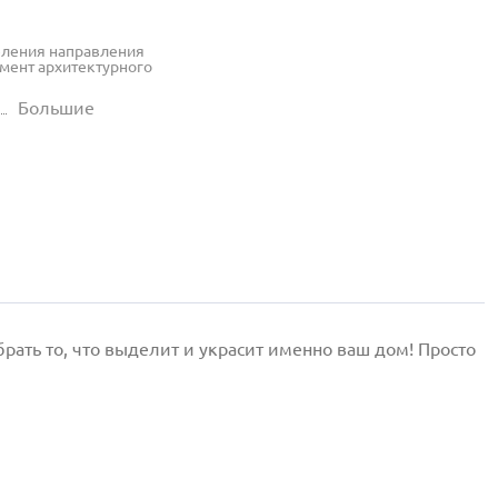
еления направления
емент архитектурного
Большие
ать то, что выделит и украсит именно ваш дом! Просто