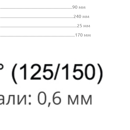
................................................................90 мм
.................................................................240 мм
...............................................................25 мм
..................................................................170 мм