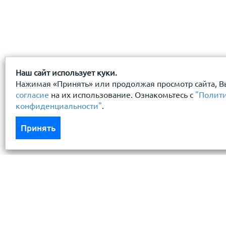
Наш сайт использует куки.
Нажимая «Принять» или продолжая просмотр сайта, В
согласие
на их использование. Ознакомьтесь с
"Полит
конфиденциальности"
.
Принять
Каталог
Услуги
Кровля кровельная система
Бесплатный 