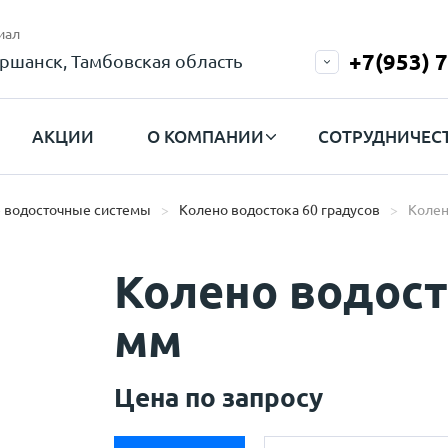
иал
+7(953) 
ршанск, Тамбовская область
АКЦИИ
О КОМПАНИИ
СОТРУДНИЧЕС
 водосточные системы
Колено водостока 60 градусов
Колен
Колено водост
мм
Цена по запросу