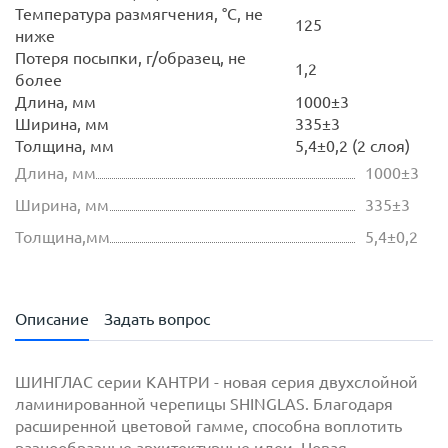
Температура размягчения, °С, не
125
ниже
Потеря посыпки, г/образец, не
1,2
более
Длина, мм
1000±3
Ширина, мм
335±3
Толщина, мм
5,4±0,2 (2 слоя)
Длина, мм
1000±3
Ширина, мм
335±3
Толщина,мм
5,4±0,2
Описание
Задать вопрос
ШИНГЛАС серии КАНТРИ - новая серия двухслойной
ламинированной черепицы SHINGLAS. Благодаря
расширенной цветовой гамме, способна воплотить