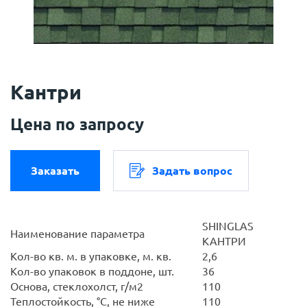
Кантри
Цена по запросу
Заказать
Задать вопрос
SHINGLAS
Наименование параметра
КАНТРИ
Кол-во кв. м. в упаковке, м. кв.
2,6
Кол-во упаковок в поддоне, шт.
36
Основа, стеклохолст, г/м2
110
Теплостойкость, °С, не ниже
110