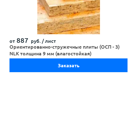
Отправить
887
от
руб. /
лист
Ориентированно-стружечные плиты (ОСП - 3)
NLK толщина 9 мм (влагостойкая)
Заказать