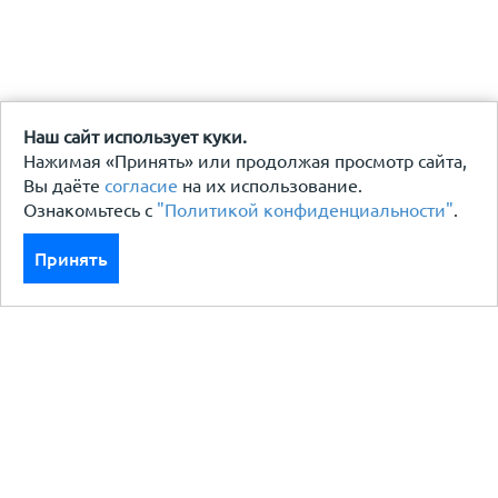
Наш сайт использует куки.
Нажимая «Принять» или продолжая просмотр сайта,
Вы даёте
согласие
на их использование.
Ознакомьтесь с
"Политикой конфиденциальности"
.
Принять
Каталог
Кровля кровельная система
Фасад
Ограждения заборы