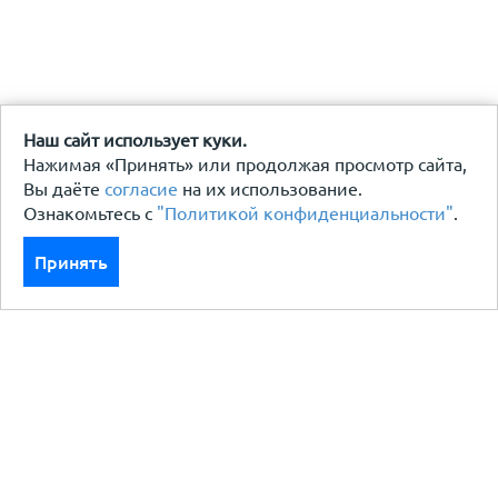
Наш сайт использует куки.
Нажимая «Принять» или продолжая просмотр сайта,
Вы даёте
согласие
на их использование.
Ознакомьтесь с
"Политикой конфиденциальности"
.
Принять
Каталог
Кровля кровельная система
Фасад
Ограждения заборы