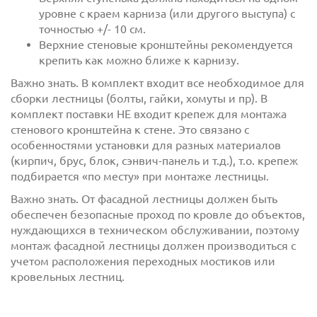
уровне с краем карниза (или другого выступа) с
точностью +/- 10 см.
Верхние стеновые кронштейны рекомендуется
крепить как можно ближе к карнизу.
Важно знать. В комплект входит все необходимое для
сборки лестницы (болты, гайки, хомуты и пр). В
комплект поставки НЕ входит крепеж для монтажа
стенового кронштейна к стене. Это связано с
особенностями установки для разных материалов
(кирпич, брус, блок, сэнвич-панель и т.д.), т.о. крепеж
подбирается «по месту» при монтаже лестницы.
Отправить
Важно знать. От фасадной лестницы должен быть
обеспечен безопасные проход по кровле до объектов,
нуждающихся в техническом обслуживании, поэтому
монтаж фасадной лестницы должен производиться с
учетом расположения переходных мостиков или
кровельных лестниц.