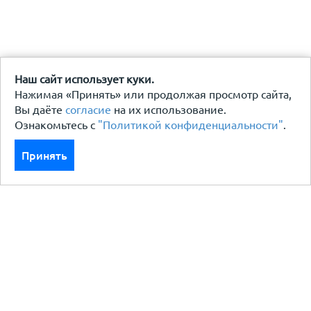
Наш сайт использует куки.
Нажимая «Принять» или продолжая просмотр сайта,
Вы даёте
согласие
на их использование.
Ознакомьтесь с
"Политикой конфиденциальности"
.
Принять
Каталог
Кровля кровельная система
Фасад
Ограждения заборы
Черный металлопрокат