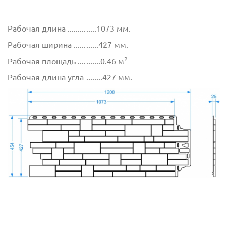
Рабочая длина ..............1073 мм.
Рабочая ширина ............427 мм.
2
Рабочая площадь ...........0.46 м
Рабочая длина угла ........427 мм.