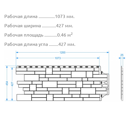
Рабочая длина ..............1073 мм.
Рабочая ширина ............427 мм.
2
Рабочая площадь ...........0.46 м
Рабочая длина угла ........427 мм.