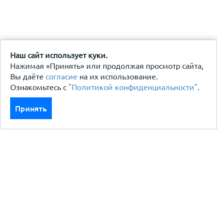
Наш сайт использует куки.
Нажимая «Принять» или продолжая просмотр сайта,
Вы даёте
согласие
на их использование.
Ознакомьтесь с
"Политикой конфиденциальности"
.
Принять
Каталог
Кровля кровельная система
Фасад
Ограждения заборы
Черный металлопрокат