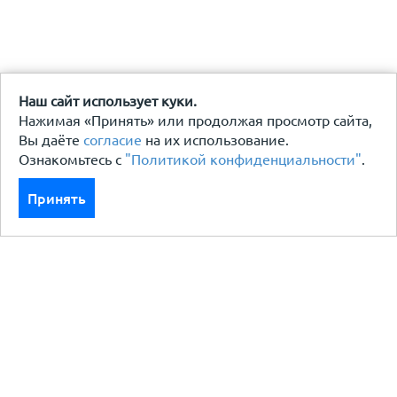
Наш сайт использует куки.
Нажимая «Принять» или продолжая просмотр сайта,
Вы даёте
согласие
на их использование.
Ознакомьтесь с
"Политикой конфиденциальности"
.
Принять
Каталог
Кровля кровельная система
Фасад
Ограждения заборы
Черный металлопрокат