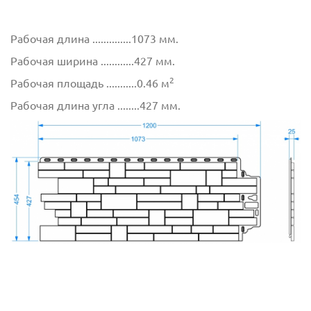
Рабочая длина ..............1073 мм.
Рабочая ширина ............427 мм.
2
Рабочая площадь ...........0.46 м
Рабочая длина угла ........427 мм.