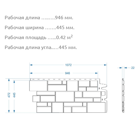
Рабочая длина …..….946 мм.
Рабочая ширина …….445 мм.
2
Рабочая площадь …...0.42 м
Рабочая длина угла..…445 мм.