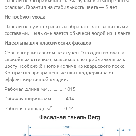
Панели невосприимчивы к УФ-лучам и атмосферным
осадкам. Гарантия на стабильность цвета — 5 лет
Не требуют ухода
Панели не нужно красить и обрабатывать защитными
составами. Пыль смывается обычной водой из шланга
Идеальны для классических фасадов
Серый кирпич совсем не скучен. Это один из самых
Отправить
спокойных оттенков, максимально приближенных к
цвету необожжённого кирпича из кварцевого песка.
Контрастно прокрашенные швы поддерживают
эффект кирпичной кладки.
Рабочая длина мм. ............1015
Рабочая ширина мм. ..........434
2
Рабочая площадь м
........ .0.44