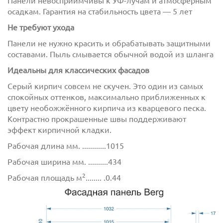
Панели невосприимчивы к УФ-лучам и атмосферным
осадкам. Гарантия на стабильность цвета — 5 лет
Не требуют ухода
Панели не нужно красить и обрабатывать защитными
составами. Пыль смывается обычной водой из шланга
Идеальны для классических фасадов
Серый кирпич совсем не скучен. Это один из самых
Отправить
спокойных оттенков, максимально приближенных к
цвету необожжённого кирпича из кварцевого песка.
Контрастно прокрашенные швы поддерживают
эффект кирпичной кладки.
Рабочая длина мм. ............1015
Рабочая ширина мм. ..........434
2
Рабочая площадь м
........ .0.44