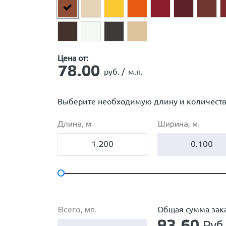
Цена от:
78.00
руб. /
м.п.
Выберите необходимую длину и количест
Длина, м
Ширина, м.
Общая сумма зак
Всего, мп.