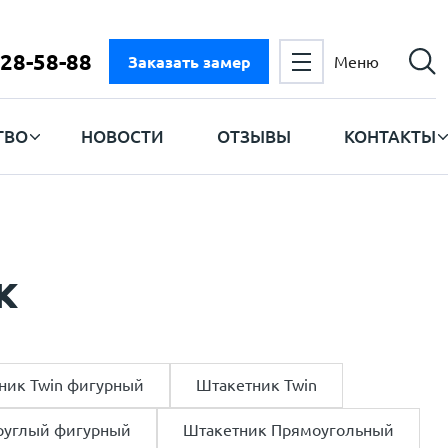
728-58-88
Заказать замер
Меню
ТВО
НОВОСТИ
ОТЗЫВЫ
КОНТАКТЫ
к
ник Twin фигурный
Штакетник Twin
руглый фигурный
Штакетник Прямоугольный