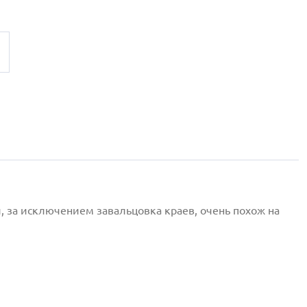
и, за исключением
завальцовка
краев, очень похож на