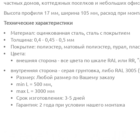
частных домов, коттеджных поселков и небольших офис
Высота профиля 17 мм, ширина 105 мм, расход при монта
Технические характеристики
Материал: оцинкованная сталь, сталь с покрытием
Толщина: 0,4 - 0,45 - 0,5 мм
Покрытие: полиэстер, матовый полиэстер,
пурал
,
плас
Цвета:
внешняя сторона - все цвета по шкале RAL или RR, 
внутренняя сторона - серая грунтовка, либо RAL 3005 (
Размер: Любой размер по Вашему заказу
min L = 500
мм
,
max L = 3000
мм
Срок изготовления: 3-5 дней
Гарантия: 2 года при условии нашего монтажа