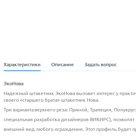
Характеристики
Описание
Задать вопрос
ЭкоНова
Надежный штакетник
ЭкоНова
вызовет интерес у практи
своего «старшего брата» штакетник
Нова
.
Три варианта верхнего реза: Прямой, Трапеция, Полукру
специальная разработка дизайнеров ВИКИРС), позволят
внешний вид любого ограждения. Этот профиль будет 