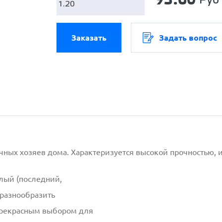
93.60
Руб
Заказать
Задать вопрос
чных хозяев дома. Характеризуется высокой прочностью, 
глый (последний,
 разнообразить
прекрасным выбором для