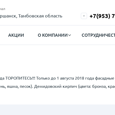
иал
+7(953) 
ршанск, Тамбовская область
АКЦИИ
О КОМПАНИИ
СОТРУДНИЧЕС
да ТОРОПИТЕСЬ!!! Только до 1 августа 2018 года фасадные
ь, яшма, песок). Демидовский кирпич (цвета: бронза, крас