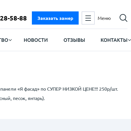
728-58-88
Заказать замер
Меню
ТВО
НОВОСТИ
ОТЗЫВЫ
КОНТАКТЫ
 панели «Я фасад» по СУПЕР НИЗКОЙ ЦЕНЕ!!! 250р/шт.
ный, песок, янтарь).