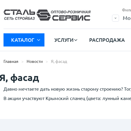
Фил
Мо
КАТАЛОГ
УСЛУГИ
РАСПРОДАЖА
Главная
Новости
Я, фасад
Я, фасад
Давно мечтаете дать новую жизнь старому строению? Тог
В акции участвуют Крымский сланец (цвета: лунный камен