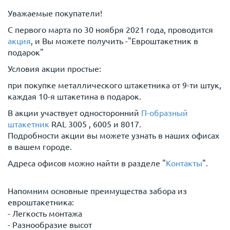
Уважаемые покупатели!
С первого марта по 30 ноября 2021 года, проводится
акция
, и Вы можете получить -"Евроштакетник в
подарок"
Условия акции простые:
при покупке металлического штакетника от 9-ти штук,
каждая 10-я штакетина в подарок.
В акции участвует односторонний
П-образный
штакетник
RAL 3005 , 6005 и 8017.
Подробности акции вы можете узнать в наших офисах
в вашем городе.
Адреса офисов можно найти в разделе "
Контакты
".
Напомним основные преимущества забора из
евроштакетника:
- Легкость монтажа
- Разнообразие высот