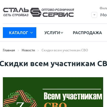
Фил
Мо
КАТАЛОГ
УСЛУГИ
РАСПРОДАЖА
Главная
Новости
Скидки всем участникам СВО
Скидки всем участникам С