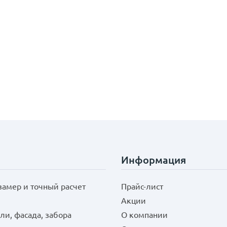
Информация
замер и точный расчет
Прайс-лист
Акции
ли, фасада, забора
О компании