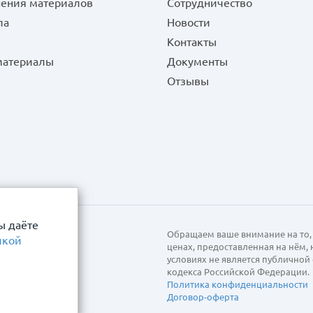
нения материалов
Сотрудничество
ла
Новости
Контакты
 материалы
Документы
Отзывы
ы даёте
Обращаем ваше внимание на то, 
икой
ценах, предоставленная на нём,
условиях не является публично
кодекса Российской Федерации.
Политика конфиденциальности
Договор-оферта