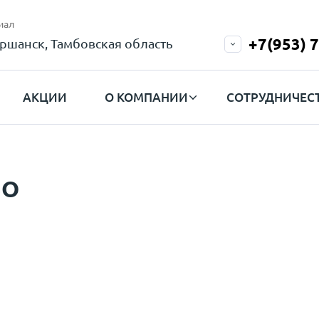
иал
+7(953) 
ршанск, Тамбовская область
АКЦИИ
О КОМПАНИИ
СОТРУДНИЧЕС
ВО