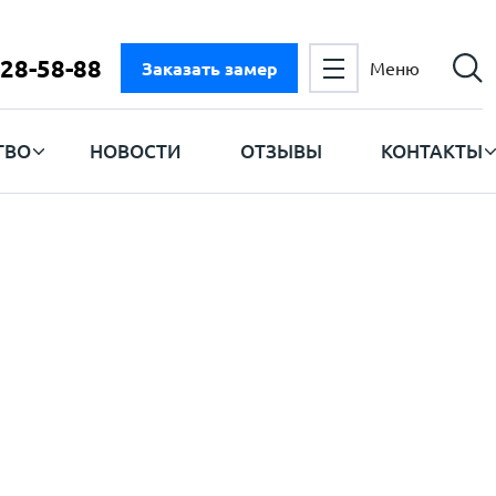
728-58-88
Заказать замер
Меню
ТВО
НОВОСТИ
ОТЗЫВЫ
КОНТАКТЫ