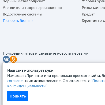
Черный металлопрокат
Условия хра
Утеплители гидро пароизоляция
Резка метал
Водосточные системы
Кредит
Показать больше
Гарантия на
Присоединяйтесь и узнавайте новости первыми
Наш сайт использует куки.
Нажимая «Принять» или продолжая просмотр сайта, В
согласие
на их использование. Ознакомьтесь с
"Полит
конфиденциальности"
.
© 2026 “Сталь Сервис" Все права защищены.
Принять