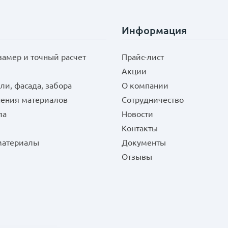
Информация
замер и точный расчет
Прайс-лист
Акции
ли, фасада, забора
О компании
нения материалов
Сотрудничество
ла
Новости
Контакты
 материалы
Документы
Отзывы