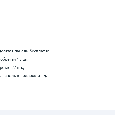
 десятая панель
бесплатно!
обретая 18 шт.
етая 27 шт.,
панель в подарок и т.д.