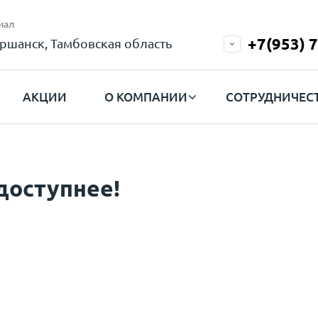
иал
+7(953) 
ршанск, Тамбовская область
АКЦИИ
О КОМПАНИИ
СОТРУДНИЧЕС
доступнее!