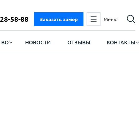
728-58-88
Заказать замер
Меню
ТВО
НОВОСТИ
ОТЗЫВЫ
КОНТАКТЫ