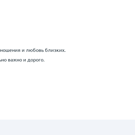
тношения и любовь близких.
ьно важно и дорого.