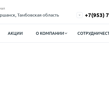
иал
+7(953) 
ршанск, Тамбовская область
АКЦИИ
О КОМПАНИИ
СОТРУДНИЧЕС