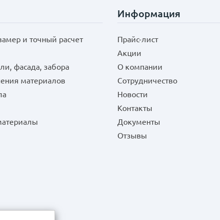
Информация
замер и точный расчет
Прайс-лист
Акции
ли, фасада, забора
О компании
нения материалов
Сотрудничество
ла
Новости
Контакты
 материалы
Документы
Отзывы