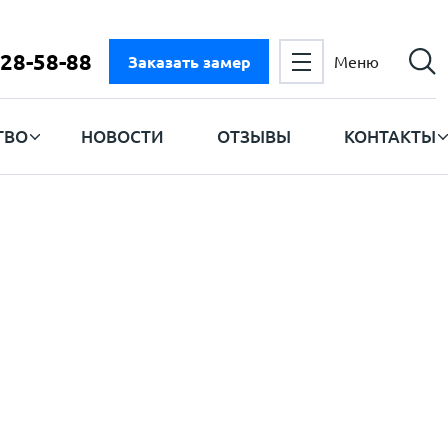
728-58-88
Заказать замер
Меню
ТВО
НОВОСТИ
ОТЗЫВЫ
КОНТАКТЫ