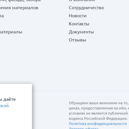
нения материалов
Сотрудничество
ла
Новости
Контакты
 материалы
Документы
Отзывы
ы даёте
Обращаем ваше внимание на то, 
икой
ценах, предоставленная на нём,
условиях не является публично
кодекса Российской Федерации.
Политика конфиденциальности
Договор-оферта