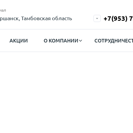
иал
+7(953) 
ршанск, Тамбовская область
АКЦИИ
О КОМПАНИИ
СОТРУДНИЧЕС