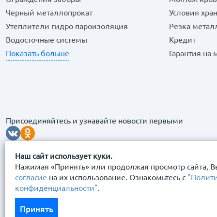
Черный металлопрокат
Условия хра
Утеплители гидро пароизоляция
Резка метал
Водосточные системы
Кредит
Показать больше
Гарантия на
Присоединяйтесь и узнавайте новости первыми
Наш сайт использует куки.
Нажимая «Принять» или продолжая просмотр сайта, В
согласие
на их использование. Ознакомьтесь с
"Полит
конфиденциальности"
.
© 2026 “Сталь Сервис" Все права защищены.
Принять