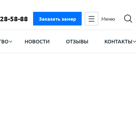
728-58-88
Заказать замер
Меню
ТВО
НОВОСТИ
ОТЗЫВЫ
КОНТАКТЫ