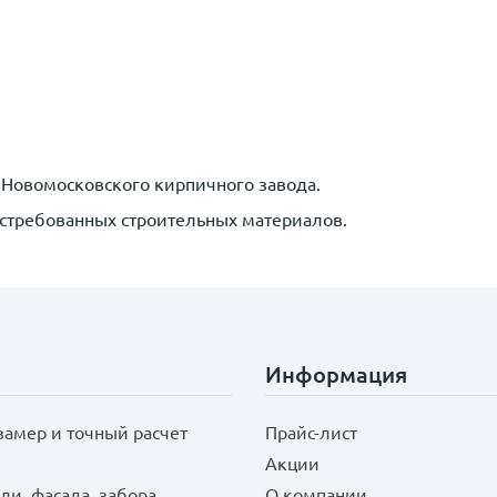
 Новомосковского кирпичного завода.
остребованных строительных материалов.
Информация
замер и точный расчет
Прайс-лист
Акции
ли, фасада, забора
О компании