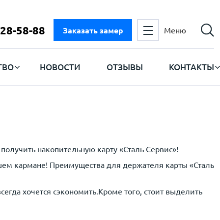
728-58-88
Заказать замер
Меню
ТВО
НОВОСТИ
ОТЗЫВЫ
КОНТАКТЫ
 получить накопительную карту «Сталь Сервис»!
ашем кармане! Преимущества для держателя карты «Сталь
егда хочется сэкономить.Кроме того, стоит выделить