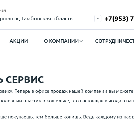
иал
+7(953) 
ршанск, Тамбовская область
АКЦИИ
О КОМПАНИИ
СОТРУДНИЧЕС
Ь СЕРВИС
ервис». Теперь в офисе продаж нашей компании вы можете
сполезный пластик в кошельке, это настоящая выгода в в
е покупаешь, тем больше копишь. Ведь каждому из нас вс