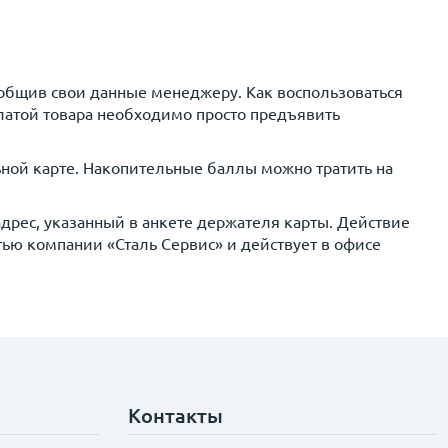
ообщив свои данные менеджеру. Как воспользоваться
латой товара необходимо просто предъявить
ьной карте. Накопительные баллы можно тратить на
рес, указанный в анкете держателя карты. Действие
тью компании «Сталь Сервис» и действует в офисе
Контакты