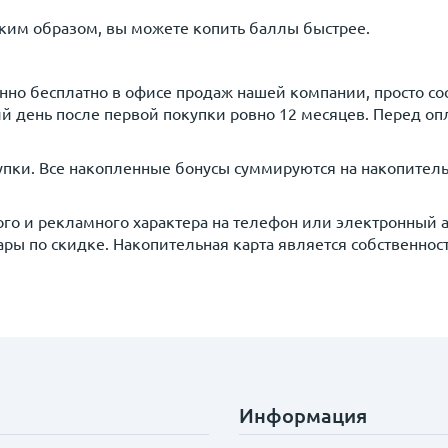
аким образом, вы можете копить баллы быстрее.
нно бесплатно в офисе продаж нашей компании, просто с
й день после первой покупки ровно 12 месяцев. Перед оп
упки. Все накопленные бонусы суммируются на накопител
о и рекламного характера на телефон или электронный ад
ары по скидке. Накопительная карта является собственнос
Информация