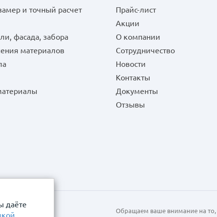
замер и точный расчет
Прайс-лист
Акции
ли, фасада, забора
О компании
нения материалов
Сотрудничество
ла
Новости
Контакты
 материалы
Документы
Отзывы
ы даёте
Обращаем ваше внимание на то, 
икой