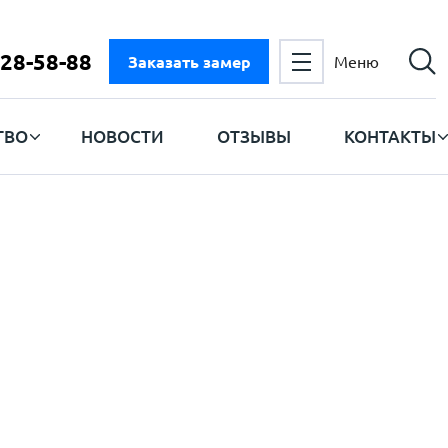
728-58-88
Заказать замер
Меню
ТВО
НОВОСТИ
ОТЗЫВЫ
КОНТАКТЫ