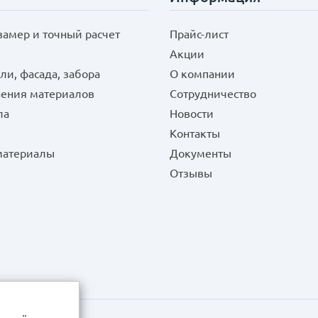
замер и точный расчет
Прайс-лист
Акции
ли, фасада, забора
О компании
нения материалов
Сотрудничество
ла
Новости
Контакты
 материалы
Документы
Отзывы