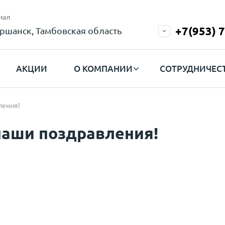
иал
+7(953) 
ршанск, Тамбовская область
АКЦИИ
О КОМПАНИИ
СОТРУДНИЧЕС
ления!
аши поздравления!