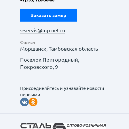
+7(953) 728-58-88
Заказать замер
s-servis@mp.net.ru
Филиал
Моршанск, Тамбовская область
Поселок Пригородный,
Покровского, 9
Присоединяйтесь и узнавайте новости
первыми